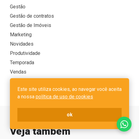
Gestão
Gestão de contratos
Gestão de Imóveis
Marketing
Novidades
Produtividade
Temporada
Vendas
Financeiro
Este site utiliza cookies, ao navegar você aceita
a nossa
política de uso de cookies
ok
Veja também