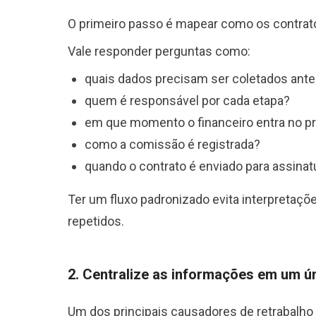
O primeiro passo é mapear como os contrat
Vale responder perguntas como:
quais dados precisam ser coletados ant
quem é responsável por cada etapa?
em que momento o financeiro entra no p
como a comissão é registrada?
quando o contrato é enviado para assinat
Ter um fluxo padronizado evita interpretaçõ
repetidos.
2. Centralize as informações em um ú
Um dos principais causadores de retrabalho 