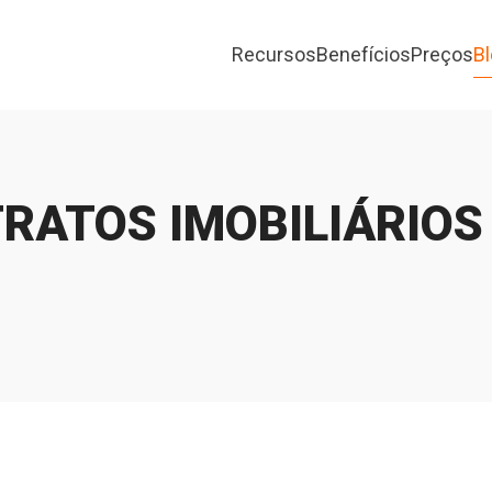
Recursos
Benefícios
Preços
B
RATOS IMOBILIÁRIOS