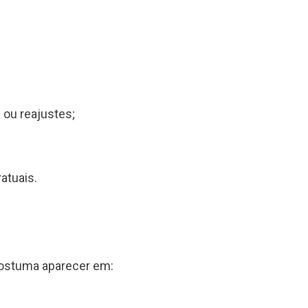
 ou reajustes;
atuais.
costuma aparecer em: