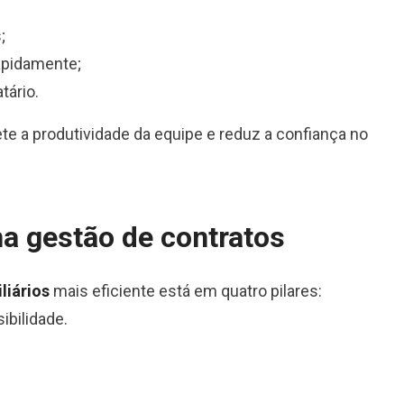
;
apidamente;
tário.
 a produtividade da equipe e reduz a confiança no
na gestão de contratos
liários
mais eficiente está em quatro pilares:
ibilidade.