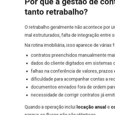
Por que a gestão de cont
tanto retrabalho?
O retrabalho geralmente não acontece por 
mal estruturados, falta de integração entre
Na rotina imobiliária, isso aparece de várias 
contratos preenchidos manualmente mai
dados do cliente digitados em sistemas d
falhas na conferência de valores, prazos
dificuldade para acompanhar contas a re
documentos enviados fora de ordem para
necessidade de corrigir contratos já emit
Quando a operação inclui
locação anual
e
c
porque os fluxos não são idênticos.