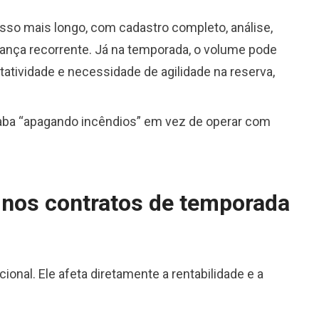
so mais longo, com cadastro completo, análise,
brança recorrente. Já na temporada, o volume pode
otatividade e necessidade de agilidade na reserva,
aba “apagando incêndios” em vez de operar com
 nos contratos de temporada
onal. Ele afeta diretamente a rentabilidade e a