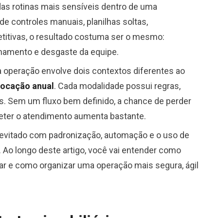
as rotinas mais sensíveis dentro de uma
e controles manuais, planilhas soltas,
titivas, o resultado costuma ser o mesmo:
echamento e desgaste da equipe.
 a operação envolve dois contextos diferentes ao
locação anual
. Cada modalidade possui regras,
as. Sem um fluxo bem definido, a chance de perder
ter o atendimento aumenta bastante.
 evitado com padronização, automação e o uso de
. Ao longo deste artigo, você vai entender como
vitar e como organizar uma operação mais segura, ágil