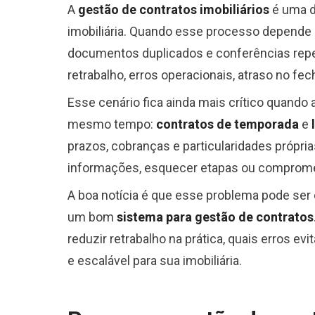
A
gestão de contratos imobiliários
é uma d
imobiliária. Quando esse processo depende d
documentos duplicados e conferências repe
retrabalho, erros operacionais, atraso no f
Esse cenário fica ainda mais crítico quando
mesmo tempo:
contratos de temporada
e
prazos, cobranças e particularidades própri
informações, esquecer etapas ou comprome
A boa notícia é que esse problema pode ser
um bom
sistema para gestão de contratos
reduzir retrabalho na prática, quais erros e
e escalável para sua imobiliária.