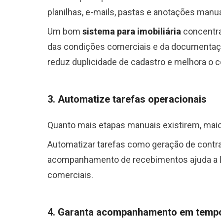
planilhas, e-mails, pastas e anotações manua
Um bom
sistema para imobiliária
concentra 
das condições comerciais e da documentação
reduz duplicidade de cadastro e melhora o c
3. Automatize tarefas operacionais
Quanto mais etapas manuais existirem, maior
Automatizar tarefas como geração de contra
acompanhamento de recebimentos ajuda a lib
comerciais.
4. Garanta acompanhamento em tempo