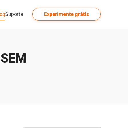
log
Suporte
Experimente grátis
 SEM