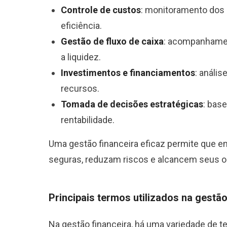
Controle de custos
: monitoramento dos g
eficiência.
Gestão de fluxo de caixa
: acompanhamen
a liquidez.
Investimentos e financiamentos
: análi
recursos.
Tomada de decisões estratégicas
: bas
rentabilidade.
Uma gestão financeira eficaz permite que 
seguras, reduzam riscos e alcancem seus ob
Principais termos utilizados na gestão
Na gestão financeira, há uma variedade de t