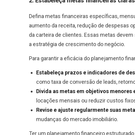
2. Estabeleça metas financeiras claras
Defina metas financeiras específicas, mensur
aumento da receita, redução de despesas ope
da carteira de clientes. Essas metas deve
a estratégia de crescimento do negócio.
Para garantir a eficácia do planejamento fin
Estabeleça prazos e indicadores de de
como taxa de conversão de leads, retorn
Divida as metas em objetivos menores 
locações mensais ou reduzir custos fixo
Revise e ajuste regularmente suas met
mudanças do mercado imobiliário.
Ter um planejamento financeiro estruturad