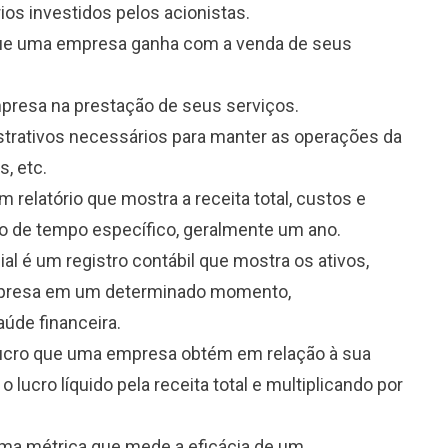
ios investidos pelos acionistas.
o que uma empresa ganha com a venda de seus
mpresa na prestação de seus serviços.
istrativos necessários para manter as operações da
s, etc.
um relatório que mostra a receita total, custos e
 de tempo específico, geralmente um ano.
ial é um registro contábil que mostra os ativos,
empresa em um determinado momento,
úde financeira.
lucro que uma empresa obtém em relação à sua
 o lucro líquido pela receita total e multiplicando por
uma métrica que mede a eficácia de um