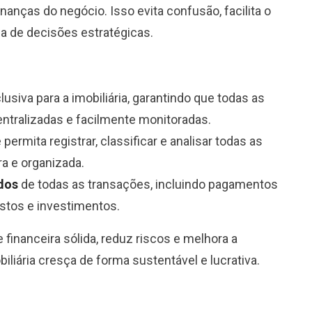
anças do negócio. Isso evita confusão, facilita o
da de decisões estratégicas.
lusiva para a imobiliária, garantindo que todas as
ntralizadas e facilmente monitoradas.
e permita registrar, classificar e analisar todas as
a e organizada.
ados
de todas as transações, incluindo pagamentos
ostos e investimentos.
 financeira sólida, reduz riscos e melhora a
iliária cresça de forma sustentável e lucrativa.