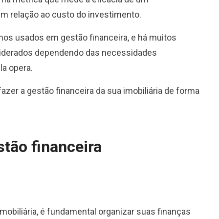
em relação ao custo do investimento.
mos usados em gestão financeira, e há muitos
siderados dependendo das necessidades
la opera.
zer a gestão financeira da sua imobiliária de forma
stão financeira
mobiliária, é fundamental organizar suas finanças