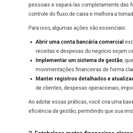
pessoais e separá-las completamente das fin
controle do fluxo de caixa e melhora a toma
Para isso, algumas ações são essenciais:
Abrir uma conta bancária comercial
exc
receitas e despesas do negócio sejam ce
Implementar um sistema de gestão
, qu
movimentações financeiras de forma clar
Manter registros detalhados e atualiz
de clientes, despesas operacionais, imp
Ao adotar essas práticas, você cria uma base
eficiência da gestão, permitindo que sua imob