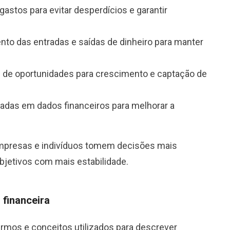
astos para evitar desperdícios e garantir
to das entradas e saídas de dinheiro para manter
se de oportunidades para crescimento e captação de
eadas em dados financeiros para melhorar a
empresas e indivíduos tomem decisões mais
jetivos com mais estabilidade.
 financeira
ermos e conceitos utilizados para descrever