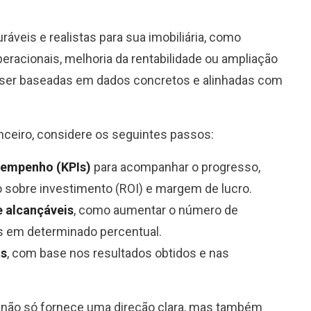
áveis e realistas para sua imobiliária, como
racionais, melhoria da rentabilidade ou ampliação
m ser baseadas em dados concretos e alinhadas com
anceiro, considere os seguintes passos:
sempenho (KPIs)
para acompanhar o progresso,
o sobre investimento (ROI) e margem de lucro.
e alcançáveis
, como aumentar o número de
s em determinado percentual.
as
, com base nos resultados obtidos e nas
o não só fornece uma direção clara, mas também