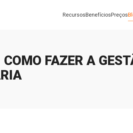
Recursos
Benefícios
Preços
B
 COMO FAZER A GEST
ÁRIA