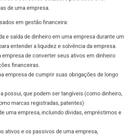
iras de uma empresa.
usados em gestão financeira:
trada e saída de dinheiro em uma empresa durante um
para entender a liquidez e solvência da empresa.
a empresa de converter seus ativos em dinheiro
ões financeiras.
ma empresa de cumprir suas obrigações de longo
 possui, que podem ser tangíveis (como dinheiro,
como marcas registradas, patentes)
 de uma empresa, incluindo dívidas, empréstimos e
 os ativos e os passivos de uma empresa,