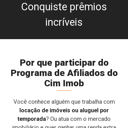
Conquiste prêmios
incríveis
Por que participar do
Programa de Afiliados do
Cim Imob
Você conhece alguém que trabalha com
locação de imóveis ou aluguel por
temporada
? Ou atua com o mercado
imobiliário e quer ganhar uma renda extra