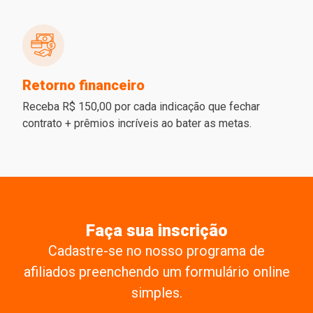
Retorno financeiro
Receba R$ 150,00 por cada indicação que fechar
contrato + prêmios incríveis ao bater as metas.
Faça sua inscrição
Cadastre-se no nosso programa de
afiliados preenchendo um formulário online
simples.