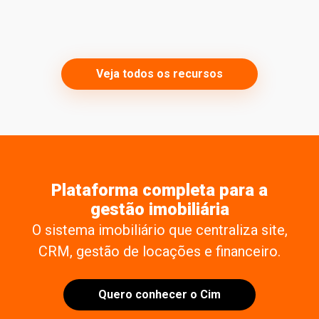
Veja todos os recursos
Plataforma completa para a
gestão imobiliária
O sistema imobiliário que centraliza site,
CRM, gestão de locações e financeiro.
Quero conhecer o Cim