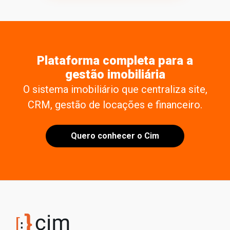
Plataforma completa para a
gestão imobiliária
O sistema imobiliário que centraliza site,
CRM, gestão de locações e financeiro.
Quero conhecer o Cim